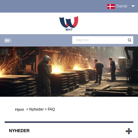
Dansk
>
Nyheder
>
FAQ
Hjem
NYHEDER