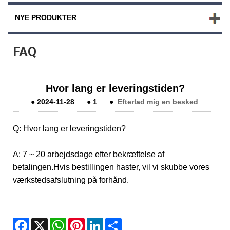
NYE PRODUKTER
FAQ
Hvor lang er leveringstiden?
●
2024-11-28
●
1
●
Efterlad mig en besked
Q: Hvor lang er leveringstiden?
A: 7 ~ 20 arbejdsdage efter bekræftelse af
betalingen.
Hvis bestillingen haster, vil vi skubbe vores
værkstedsafslutning på forhånd.
Facebook
X
WhatsApp
Pinterest
LinkedIn
Share