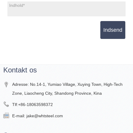
Indsend
Kontakt os
Adresse: No.14-1, Yumiao Village, Xuying Town, High-Tech
Zone, Liaocheng City, Shandong Province, Kina
Tlf:
+86-18063598372
E-mail:
jake@whtsteel.com